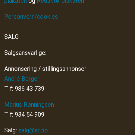
plakaten
og
Redaktørplakaten
Personvern/cookies
SALG
Salgsansvarlige:
Annonsering / stillingsannonser
André Berger
Tlf: 986 43 739
Marius Rønningsen
Tlf: 934 54 909
Salg:
salg@at.no