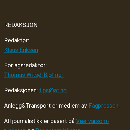
REDAKSJON
Redaktør:
Klaus Eriksen
Forlagsredaktør
:
Thomas Witsø-Bjølmer
Redaksjonen:
tips@at.no
Anlegg&Transport er medlem av
Fagpressen
.
All journalistikk er basert på
Vær varsom-