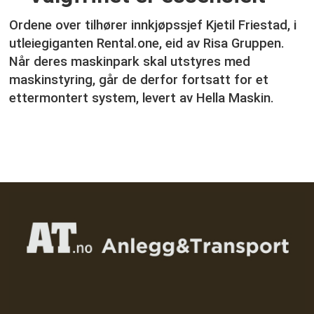
Ordene over tilhører innkjøpssjef Kjetil Friestad, i
utleiegiganten Rental.one, eid av Risa Gruppen.
Når deres maskinpark skal utstyres med
maskinstyring, går de derfor fortsatt for et
ettermontert system, levert av Hella Maskin.