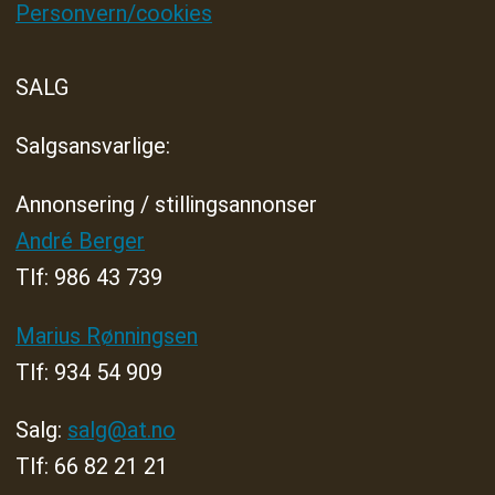
Personvern/cookies
SALG
Salgsansvarlige:
Annonsering / stillingsannonser
André Berger
Tlf: 986 43 739
Marius Rønningsen
Tlf: 934 54 909
Salg:
salg@at.no
Tlf: 66 82 21 21