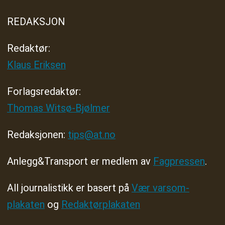
REDAKSJON
Redaktør:
Klaus Eriksen
Forlagsredaktør
:
Thomas Witsø-Bjølmer
Redaksjonen:
tips@at.no
Anlegg&Transport er medlem av
Fagpressen
.
All journalistikk er basert på
Vær varsom-
plakaten
og
Redaktørplakaten